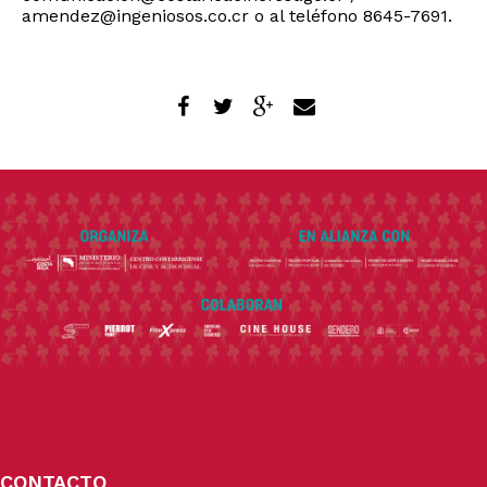
amendez@ingeniosos.co.cr
o al teléfono 8645-7691.
CONTACTO