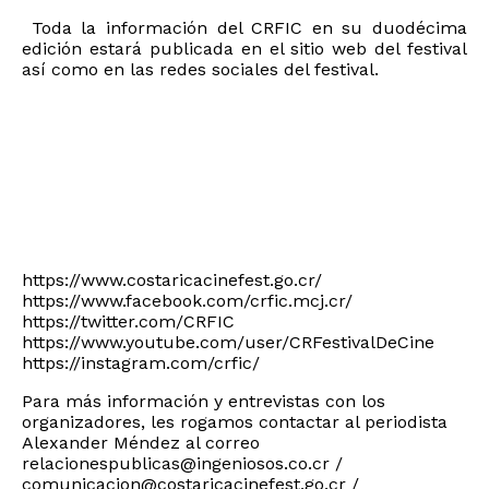
Toda la información del CRFIC en su duodécima
edición estará publicada en el sitio web del festival
así como en las redes sociales del festival.
https://www.costaricacinefest.go.cr/
https://www.facebook.com/crfic.mcj.cr/
https://twitter.com/CRFIC
https://www.youtube.com/user/CRFestivalDeCine
https://instagram.com/crfic/
Para más información y entrevistas con los
organizadores, les rogamos contactar al periodista
Alexander Méndez al correo
relacionespublicas@ingeniosos.co.cr
/
comunicacion@costaricacinefest.go.cr
/