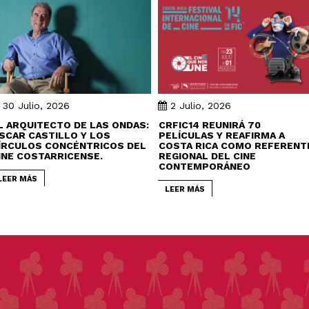
30 Julio, 2026
2 Julio, 2026
L ARQUITECTO DE LAS ONDAS:
CRFIC14 REUNIRÁ 70
SCAR CASTILLO Y LOS
PELÍCULAS Y REAFIRMA A
ÍRCULOS CONCÉNTRICOS DEL
COSTA RICA COMO REFERENT
INE COSTARRICENSE.
REGIONAL DEL CINE
CONTEMPORÁNEO
LEER MÁS
LEER MÁS