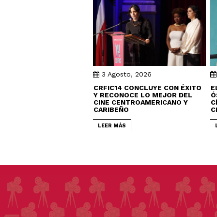
3 Agosto, 2026
CRFIC14 CONCLUYE CON ÉXITO
E
Y RECONOCE LO MEJOR DEL
Ó
CINE CENTROAMERICANO Y
C
CARIBEÑO
C
LEER MÁS