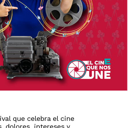
val que celebra el cine
, dolores, intereses y