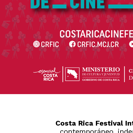
Costa Rica Festival I
contemporáneo, indepe