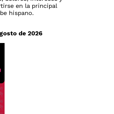
irse en la principal
ibe hispano.
 agosto de 2026